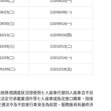
05/05(二)
115/04/20(一)
06/23(二)
115/06/08(一)
09/30(三)
115/09/14(一)
10/13(二)
115/09/24(四)
10/28(三)
115/10/13(二)
12/29(二)
115/12/14(一)
/01/05(二)
115/12/18(五)
廠商將視調度狀況得使用七人座車代替四人座車且不另
座法定可承載量須升等七人座車或指定進口轎車，除接
反交通法令及不妨害行車安全為前提，服務廠商有最終決