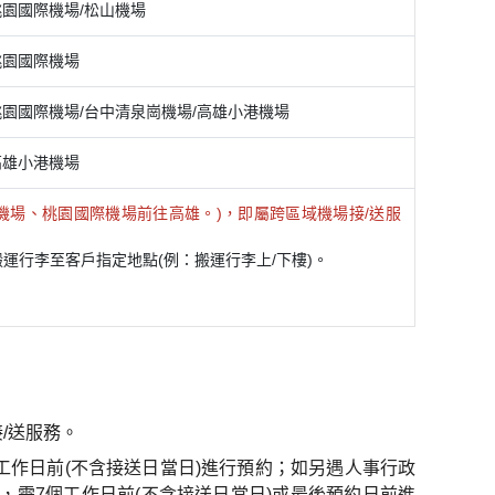
桃園國際機場/松山機場
桃園國際機場
桃園國際機場/台中清泉崗機場/高雄小港機場
高雄小港機場
機場、桃園國際機場前往高雄。)，即屬跨區域機場接/送服
行李至客戶指定地點(例：搬運行李上/下樓)。
/送服務。
工作日前(不含接送日當日)進行預約；如另遇人事行政
需7個工作日前(不含接送日當日)或最後預約日前進