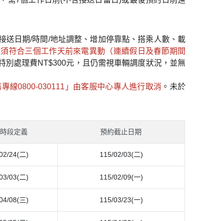
送日期/時間/地址調整、增加停靠點、搭乘人數、載
均須符合三個工作天前來電異動（連續假日及春節期間
別處理費NT$300元，且仍需視車輛調度狀況，並無
0800-030111」由客服中心專人進行取消
。未於
期時段定義
預約截止日期
02/24(二)
115/02/03(二)
03/03(二)
115/02/09(一)
04/08(三)
115/03/23(一)