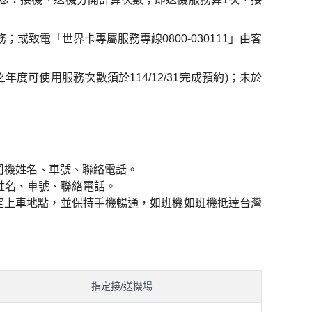
致電「世界卡專屬服務專線0800-030111」由客
年度可使用服務次數須於114/12/31完成預約)；未於
務司機姓名、車號、聯絡電話。
姓名、車號、聯絡電話。
定上車地點，並保持手機暢通，如班機如班機抵達台灣
指定接/送機場