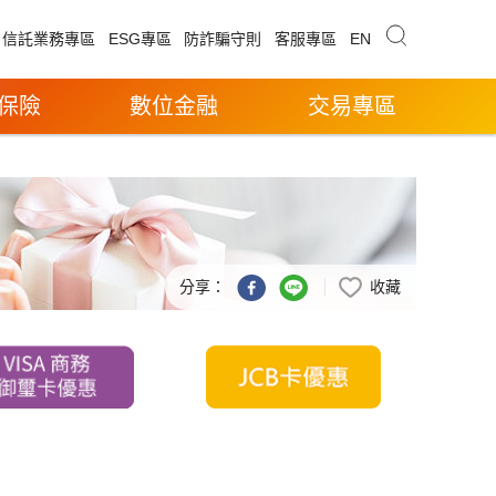
信託業務專區
ESG專區
防詐騙守則
客服專區
EN
保險
數位金融
交易專區
分享：
收藏