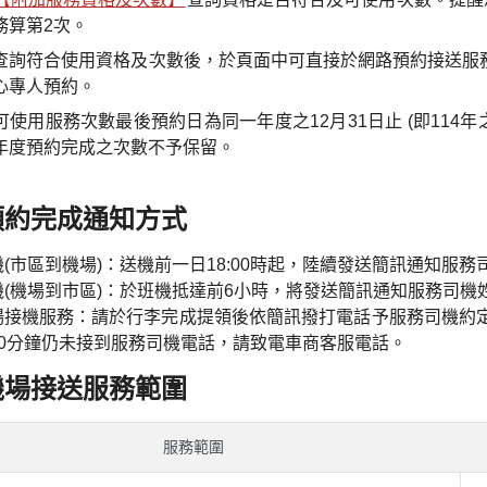
務算第2次。
查詢符合使用資格及次數後，於頁面中可直接於網路預約接送服務；或
心專人預約。
可使用服務次數最後預約日為同一年度之12月31日止 (即114年之
年度預約完成之次數不予保留。
預約完成通知方式
機(市區到機場)：送機前一日18:00時起，陸續發送簡訊通知服
機(機場到市區)：於班機抵達前6小時，將發送簡訊通知服務司機
場接機服務：請於行李完成提領後依簡訊撥打電話予服務司機約
10分鐘仍未接到服務司機電話，請致電車商客服電話。
機場接送服務範圍
服務範圍