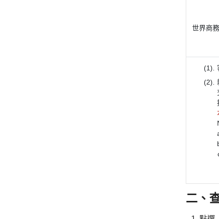
世界商務
二、
點選