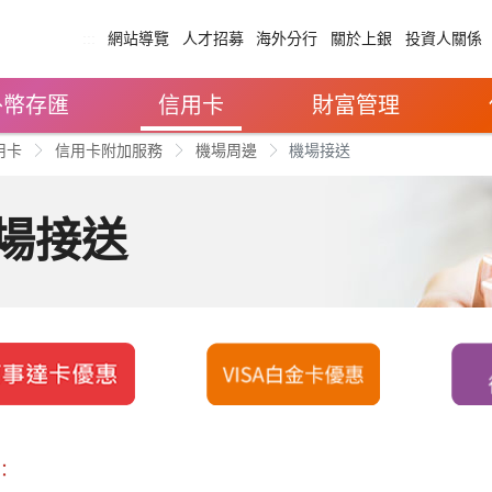
:::
網站導覽
人才招募
海外分行
關於上銀
投資人關係
外幣存匯
信用卡
財富管理
用卡
信用卡附加服務
機場周邊
機場接送
場接送
：