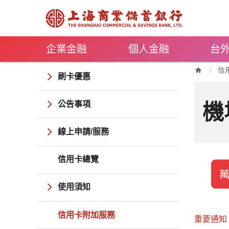
跳到主要內容
企業金融
個人金融
台
:::
信
:::
刷卡優惠
公告事項
機
線上申請/服務
信用卡總覽
使用須知
信用卡附加服務
重要通知