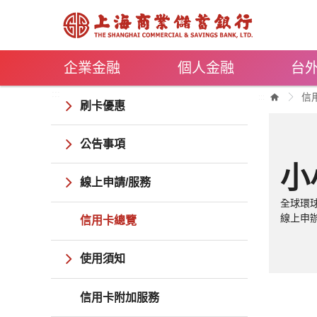
跳到主要內容
企業金融
個人金融
台
:::
信
:::
刷卡優惠
公告事項
小
線上申請/服務
全球環球
線上申辦
信用卡總覽
使用須知
信用卡附加服務