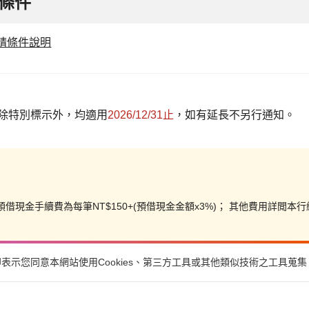
條件
請條件說明
除特別標示外，均適用
2026/12/31止
，如有延長不另行通知。
預借現金手續費為每筆NT$150+(預借現金金額x3%)；
其他費用詳閲本行
示您同意本網站使用Cookies、第三方工具或其他類似技術之工具蒐