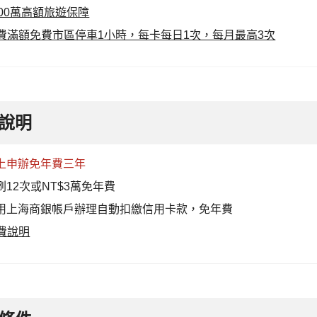
000萬高額旅遊保障
費滿額免費市區停車1小時，每卡每日1次，每月最高3次
說明
上申辦免年費三年
刷12次或NT$3萬免年費
用上海商銀帳戶辦理自動扣繳信用卡款，免年費
費說明