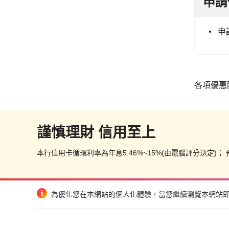
申請
申
各項優惠
謹慎理財 信用至上
本行信用卡循環利率為年息5.46%~15%(由電腦評分決定)；
為優化您在本網站的個人化體驗，當您繼續瀏覽本網站即表