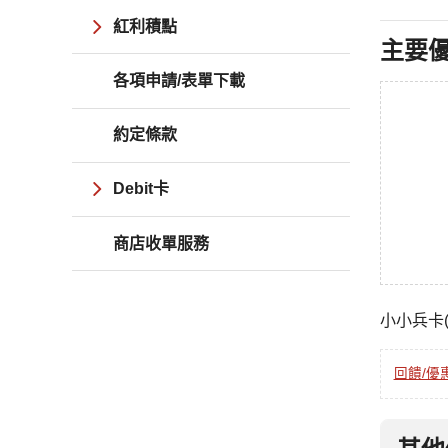
紅利積點
主要
各項申請/表單下載
約定條款
Debit卡
商店收單服務
小小兵卡
回饋/優