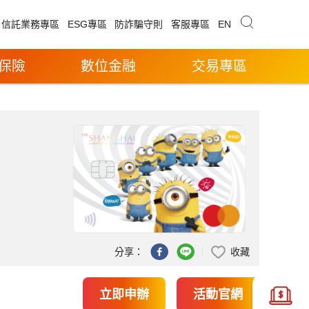
信託業務專區
ESG專區
防詐騙守則
客服專區
EN
保險
數位金融
交易專區
分享：
收藏
立即申辦
活動官網