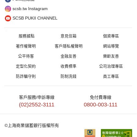
scsb.tw Instagram
SCSB PUKII CHANNEL
:::
服務據點
意見信箱
個資專區
著作權聲明
客戶隱私權聲明
網站導覽
公平待客
金融友善
樂齡友善
定型化契約
收費標準
公司治理專區
防詐騙守則
防制洗錢
員工專區
客戶服務/申訴專線
免付費專線
(02)2552-3111
0800-003-111
©上海商業儲蓄銀行版權所有