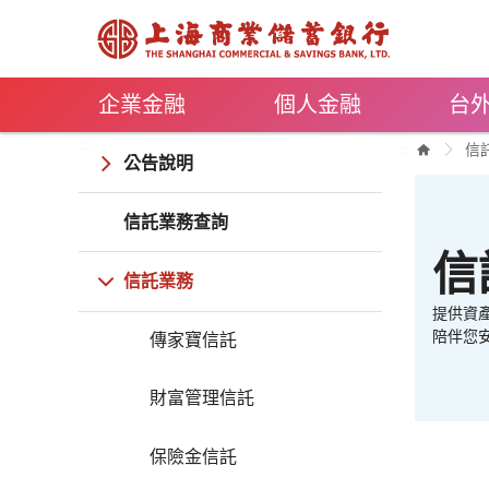
跳到主要內容
企業金融
個人金融
台
:::
信
:::
公告說明
信託業務查詢
信
信託業務
提供資
陪伴您
傳家寶信託
財富管理信託
保險金信託