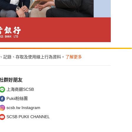
集、記錄、存取及使用線上行為資料。
了解更多
社群好朋友
上海商銀SCSB
Pukii粉絲團
scsb.tw Instagram
SCSB PUKII CHANNEL