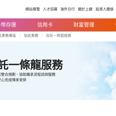
:::
網站導覽
人才招募
海外分行
關於上銀
投資人關係
外幣存匯
信用卡
財富管理
託業務專區
信託業務
信託一條龍服務
託一條龍服務
產整合規劃、協助繼承流程諮詢服務
安心完成傳承安排