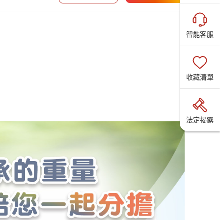
智能客服
收藏清單
法定揭露