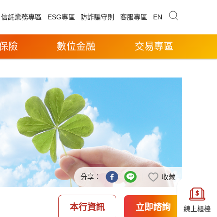
信託業務專區
ESG專區
防詐騙守則
客服專區
EN
保險
數位金融
交易專區
分享：
收藏
本行資訊
立即諮詢
線上櫃檯