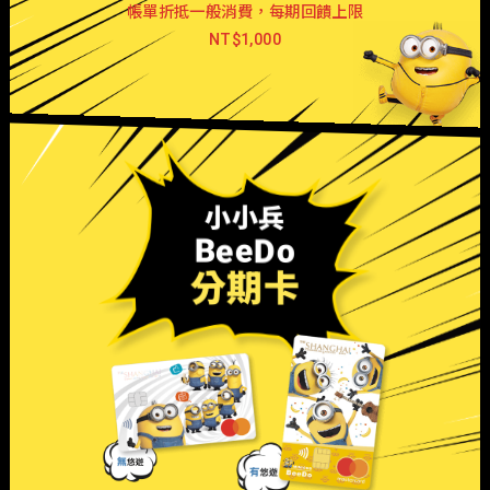
帳單折抵一般消費，每期回饋上限
NT$1,000
小小兵
BeeDo
分期卡