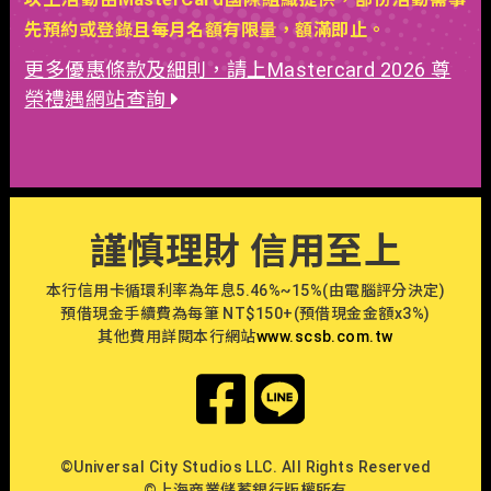
先預約或登錄且每月名額有限量，額滿即止。
更多優惠條款及細則，請上Mastercard 2026 尊
榮禮遇網站查詢
謹慎理財 信用至上
本行信用卡循環利率為年息5.46%~15%(由電腦評分決定)
預借現金手續費為每筆 NT$150+(預借現金金額x3%)
其他費用詳閱本行網站
www.scsb.com.tw
©Universal City Studios LLC. All Rights Reserved
©上海商業儲蓄銀行版權所有