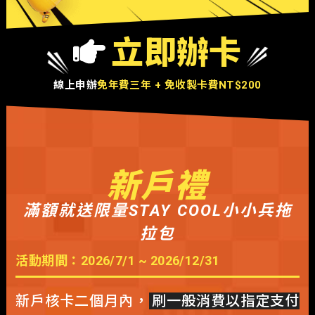
立即辦卡
線上申辦
免年費三年 + 免收製卡費NT$200
新戶禮
滿額就送限量STAY COOL小小兵拖
拉包
活動期間：2026/7/1 ~ 2026/12/31
新戶核卡二個月內，
刷一般消費以指定支付