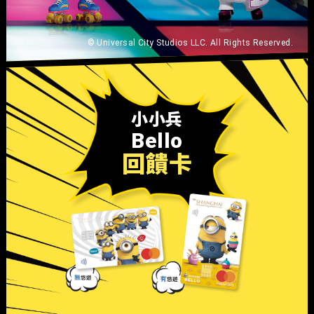
© Universal City Studios LLC. All Rights Reserved.
小小兵
Bello
回饋卡