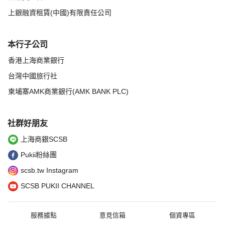
上銀融資租賃(中國)有限責任公司
本行子公司
香港上海商業銀行
台灣中國旅行社
柬埔寨AMK商業銀行(AMK BANK PLC)
社群好朋友
上海商銀SCSB
Pukii粉絲團
scsb.tw Instagram
SCSB PUKII CHANNEL
:::
服務據點
意見信箱
個資專區