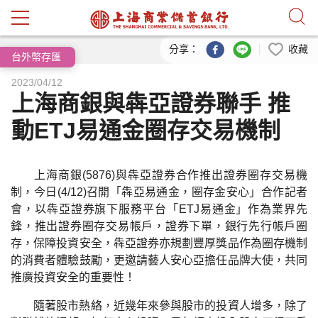
跳到主要內容
分享：
收藏
台外幣存匯
2023/04/12
上海商銀與犇亞證券聯手 推
動ETJ易通金圈存交易機制
上海商銀(5876)與犇亞證券合作推出證券圈存交易機
制，今日(4/12)召開「犇亞易通金，圈存金安心」合作記者
會，以犇亞證券旗下服務平台「ETJ易通金」作為業界先
鋒，推出證券圈存交易帳戶，證券下單，銀行先行帳戶圈
存，保障投資安全，犇亞證券亦規劃豐厚獎品作為圈存機制
的消費者體驗鼓勵，更邀請藝人安心亞擔任品牌大使，共同
推廣投資安全的重要性！
隨著股市熱絡，近幾年來參與股市的投資人增多，除了