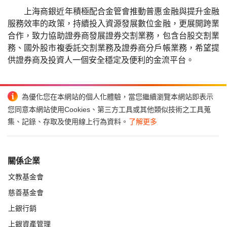
上海商銀近年積極配合金管會推動普惠金融與提升金融
服務效率的政策，持續投入資源發展數位金融，更展開跨業
合作，致力協助證券商發展證券交割業務，包含台股交割業
務、國外股市複委託交割業務及證券商分戶帳業務，希望提
供證券商及投資人一個安全穩定及便利的金流平台。
為優化您在本網站的個人化體驗，當您繼續瀏覽本網站即表示
您同意本網站使用Cookies、第三方工具或其他類似技術之工具蒐
集、記錄、存取及使用線上行為資料。
了解更多
關係企業
文教基金會
慈善基金會
上銀行銷
上銀資產管理