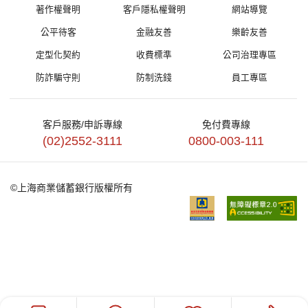
著作權聲明
客戶隱私權聲明
網站導覽
公平待客
金融友善
樂齡友善
定型化契約
收費標準
公司治理專區
防詐騙守則
防制洗錢
員工專區
客戶服務/申訴專線
免付費專線
(02)2552-3111
0800-003-111
©上海商業儲蓄銀行版權所有