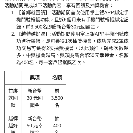
活動期間完成以下活動內容，享有回饋及抽獎機會：
【首綁就回饋】:活動期間首次使用掌上銀APP綁定手
機門號轉帳功能，且近6個月未有手機門號轉帳綁定記
錄，前3,500名即贈新台幣30元回饋金。
【越轉越好運】:活動期間使用掌上銀APP手機門號成
功進行轉帳，即可獲得1次抽獎機會，成功完成2筆成
功交易可獲得2次抽獎機會，以此類推，轉帳次數越
多，中獎機會越高。獎項為新台幣50元幸運金，名額
為400名，每一客戶限獲獎乙次。
獎項
名額
首綁
新台幣
前
就回
30 元回
3,500
饋
饋金
名
越轉
新台幣
抽
越好
50 元幸
400
運
運金
名