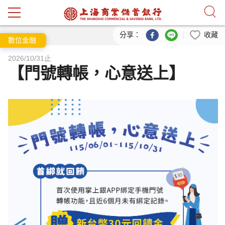
跳到主要內容
分享：
收藏
數位金融
2026/10/31止
【門號轉帳，心意送上】