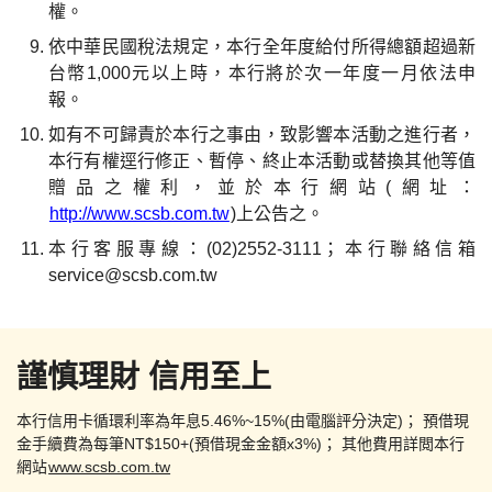
權。
依中華民國稅法規定，本行全年度給付所得總額超過新
台幣1,000元以上時，本行將於次一年度一月依法申
報。
如有不可歸責於本行之事由，致影響本活動之進行者，
本行有權逕行修正、暫停、終止本活動或替換其他等值
贈品之權利，並於本行網站(網址：
http://www.scsb.com.tw
)上公告之。
本行客服專線：(02)2552-3111；本行聯絡信箱
service@scsb.com.tw
謹慎理財 信用至上
本行信用卡循環利率為年息5.46%~15%(由電腦評分決定)；
預借現
金手續費為每筆NT$150+(預借現金金額x3%)；
其他費用詳閲本行
網站
www.scsb.com.tw