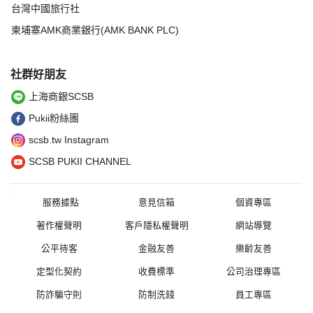
台灣中國旅行社
柬埔寨AMK商業銀行(AMK BANK PLC)
社群好朋友
上海商銀SCSB
Pukii粉絲團
scsb.tw Instagram
SCSB PUKII CHANNEL
:::
服務據點
意見信箱
個資專區
著作權聲明
客戶隱私權聲明
網站導覽
公平待客
金融友善
樂齡友善
定型化契約
收費標準
公司治理專區
防詐騙守則
防制洗錢
員工專區